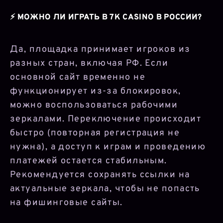
⚡ МОЖНО ЛИ ИГРАТЬ В 7K CASINO В РОССИИ?
Да, площадка принимает игроков из
разных стран, включая РФ. Если
основной сайт временно не
функционирует из-за блокировок,
можно воспользоваться рабочими
зеркалами. Переключение происходит
быстро (повторная регистрация не
нужна), а доступ к играм и проведению
платежей остается стабильным.
Рекомендуется сохранять ссылки на
актуальные зеркала, чтобы не попасть
на фишинговые сайты.