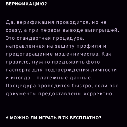
ВЕРИФИКАЦИЮ?
Да, верификация проводится, но не
сразу, а при первом выводе выигрышей.
Это стандартная процедура,
направленная на защиту профиля и
предотвращение мошенничества. Как
правило, нужно предъявить фото
паспорта для подтверждения личности
и иногда – платежные данные.
Процедура проводится быстро, если все
документы предоставлены корректно.
⚡ МОЖНО ЛИ ИГРАТЬ В 7K БЕСПЛАТНО?