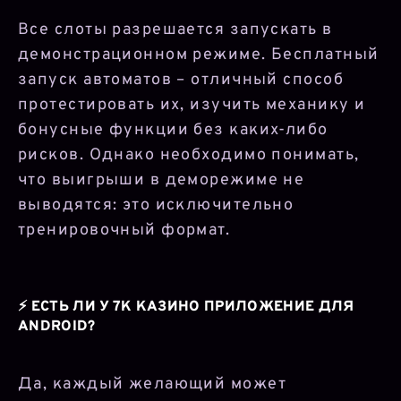
Все слоты разрешается запускать в
демонстрационном режиме. Бесплатный
запуск автоматов – отличный способ
протестировать их, изучить механику и
бонусные функции без каких-либо
рисков. Однако необходимо понимать,
что выигрыши в деморежиме не
выводятся: это исключительно
тренировочный формат.
⚡ ЕСТЬ ЛИ У 7К КАЗИНО ПРИЛОЖЕНИЕ ДЛЯ
ANDROID?
Да, каждый желающий может